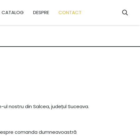
CATALOG
DESPRE
CONTACT
-ul nostru din Salcea, județul Suceava.
e despre comanda dumneavoastră