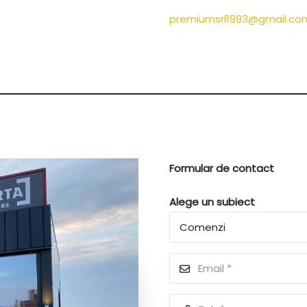
premiumsrl1993@gmail.co
Formular de contact
Alege un subiect