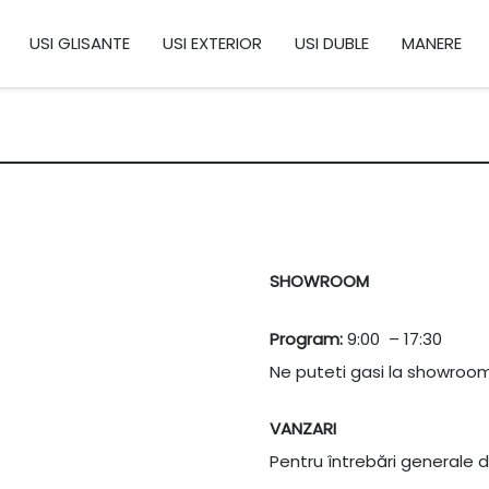
USI GLISANTE
USI EXTERIOR
USI DUBLE
MANERE
SHOWROOM
Program:
9:00 – 17:30
Ne puteti gasi la showroom
VANZARI
Pentru întrebări general