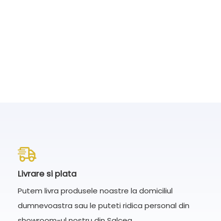
Livrare si plata
Putem livra produsele noastre la domiciliul
dumnevoastra sau le puteti ridica personal din
showroom-ul nostru din Salcea.