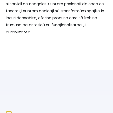
și servicii de neegalat. Suntem pasionați de ceea ce
facem și suntem dedicați să transformăm spațiile în
locuri deosebite, oferind produse care să îmbine
frumusețea estetică cu funcționalitatea și
durabilitatea.