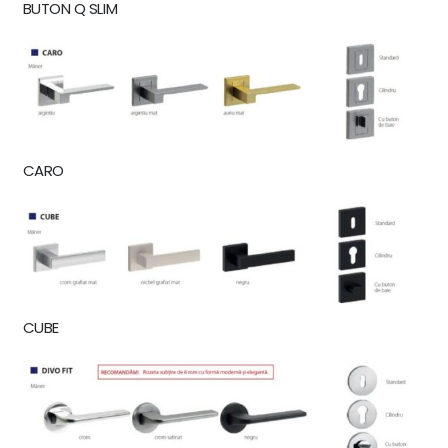
BUTON Q SLIM
CARO
CUBE