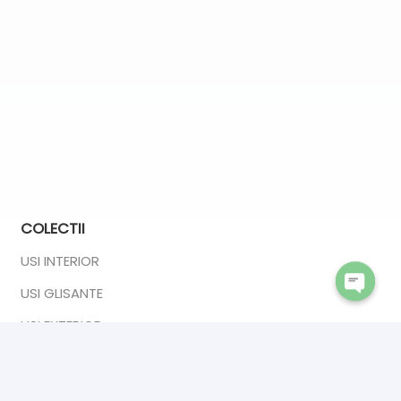
COLECTII
USI INTERIOR
USI GLISANTE
Open
chaty
USI EXTERIOR
USI DUBLE
MANERE