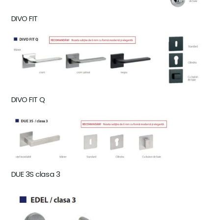
DIVO FIT
DIVO FIT Q
DUE 3S clasa 3