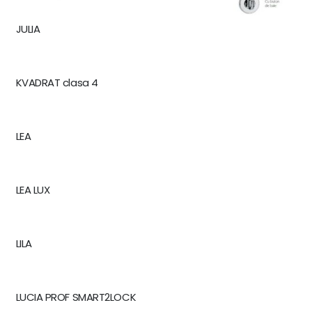
JULIA
KVADRAT clasa 4
LEA
LEA LUX
LILA
LUCIA PROF SMART2LOCK