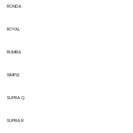
RONDA
ROYAL
RUMBA
SIMPLE
SUPRA Q
SUPRA R