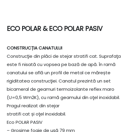
ECO POLAR & ECO POLAR PASIV
CONSTRUCȚIA CANATULUI
Construcţie din plăci de stejar stratifi cat. Suprafaţa
este fi nisată cu vopsea pe bază de apă. În ramă
canatului se află un profil de metal ce mărește
rigiditatea construcţiei. Canatul prezintă un set
bicameral de geamuri termoizolante reflex maro
(U=0,5 Wm2K), cu ramă geamului din oţel inoxidabil.
Pragul realizat din stejar
stratifi cat și oţel inoxidabil.
Eco POLAR PASIV
– Grosime foaie de ușă 79 mm