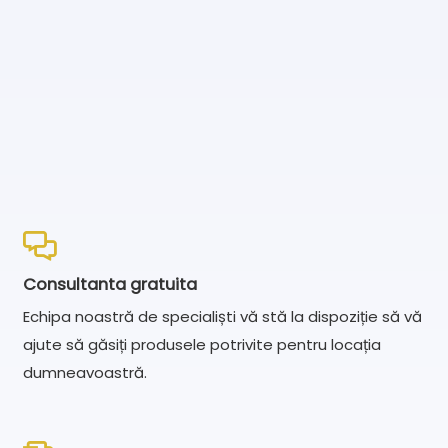
Consultanta gratuita
Echipa noastră de specialiști vă stă la dispoziție să vă
ajute să găsiți produsele potrivite pentru locația
dumneavoastră.