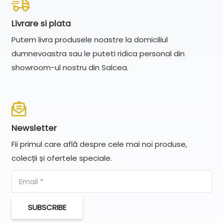
Livrare si plata
Putem livra produsele noastre la domiciliul
dumnevoastra sau le puteti ridica personal din
showroom-ul nostru din Salcea.
Newsletter
Fii primul care află despre cele mai noi produse,
colecții și ofertele speciale.
SUBSCRIBE