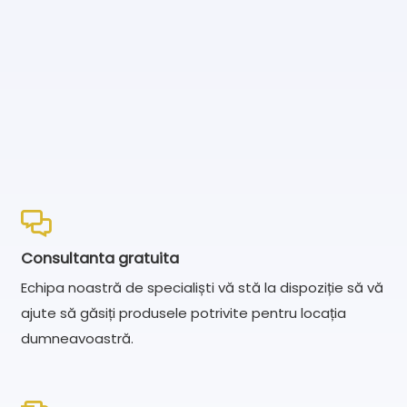
Consultanta gratuita
Echipa noastră de specialiști vă stă la dispoziție să vă
ajute să găsiți produsele potrivite pentru locația
dumneavoastră.