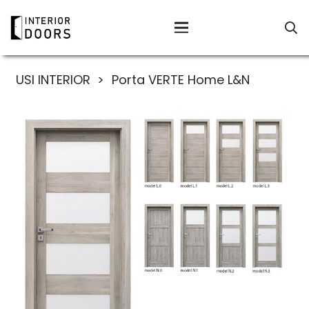
USI INTERIOR
>
Porta VERTE Home L&N