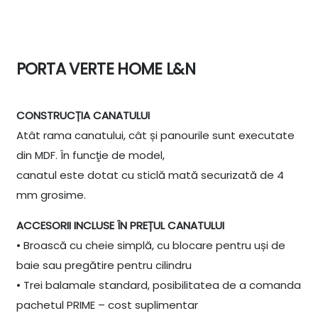
PORTA VERTE HOME L&N
CONSTRUCȚIA CANATULUI
Atât rama canatului, cât și panourile sunt executate
din MDF. În funcţie de model,
canatul este dotat cu sticlă mată securizată de 4
mm grosime.
ACCESORII INCLUSE ÎN PREȚUL CANATULUI
• Broască cu cheie simplă, cu blocare pentru uși de
baie sau pregătire pentru cilindru
• Trei balamale standard, posibilitatea de a comanda
pachetul PRIME – cost suplimentar