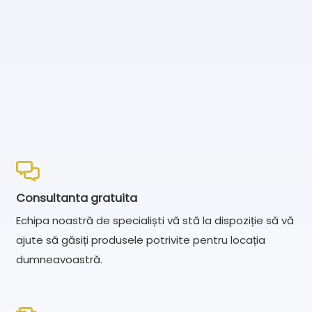
Consultanta gratuita
Echipa noastră de specialiști vă stă la dispoziție să vă
ajute să găsiți produsele potrivite pentru locația
dumneavoastră.