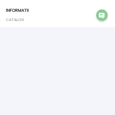
INFORMATII
CATALOG
Open
DESPRE NOI
chaty
ANPC
CONTACT
CONTACT
INTERIOR DOORS PREMIUM
Calea Sucevei 2,
Salcea 727475
☎ 0742902409
✉ premiumsrl1993@gmail.com