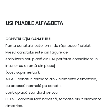
USI PLIABILE ALFA&BETA
CONSTRUCȚIA CANATULUI
Rama canatului este lemn de rășinoase încleiat.
Miezul canatului este din fagure de
stabilizare sau placă din PAL perforat consolidată în
interior cu o ramă din placaj
(cost suplimentar).
ALFA – canaturi formate din 2 elemente asimetrice,
cu broască normală pe canat şi
contraplacă standard pe toc.
BETA – canaturi fără broască, formate din 2 elemente
simetrice.