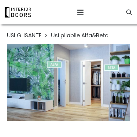
USI GLISANTE
>
Usi pliabile Alfa&Beta