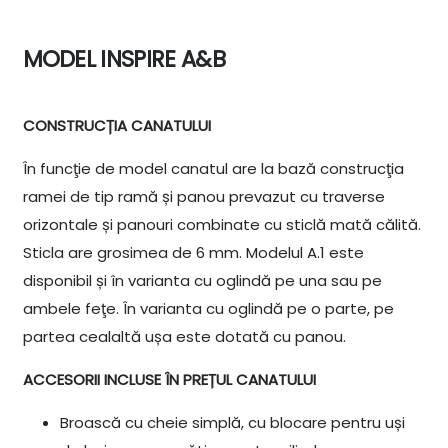
MODEL INSPIRE A&B
CONSTRUCȚIA CANATULUI
În funcţie de model canatul are la bază construcţia
ramei de tip ramă și panou prevazut cu traverse
orizontale și panouri combinate cu sticlă mată călită.
Sticla are grosimea de 6 mm. Modelul A.1 este
disponibil și în varianta cu oglindă pe una sau pe
ambele feţe. În varianta cu oglindă pe o parte, pe
partea cealaltă ușa este dotată cu panou.
ACCESORII INCLUSE ÎN PREȚUL CANATULUI
Broască cu cheie simplă, cu blocare pentru uși