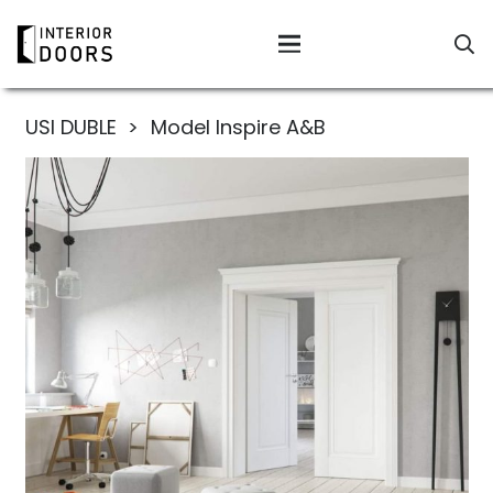
USI DUBLE
>
Model Inspire A&B