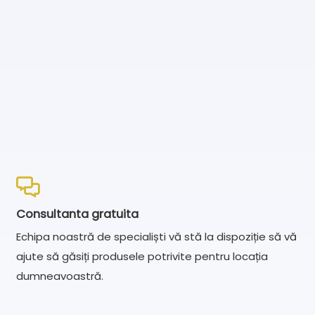
Consultanta gratuita
Echipa noastră de specialiști vă stă la dispoziție să vă
ajute să găsiți produsele potrivite pentru locația
dumneavoastră.