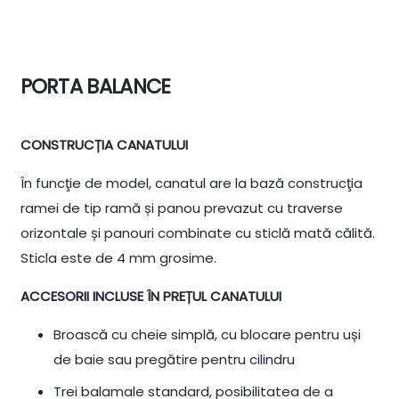
PORTA BALANCE
CONSTRUCȚIA CANATULUI
În funcţie de model, canatul are la bază construcţia
ramei de tip ramă și panou prevazut cu traverse
orizontale și panouri combinate cu sticlă mată călită.
Sticla este de 4 mm grosime.
ACCESORII INCLUSE ÎN PREȚUL CANATULUI
Broască cu cheie simplă, cu blocare pentru uși
de baie sau pregătire pentru cilindru
Trei balamale standard, posibilitatea de a