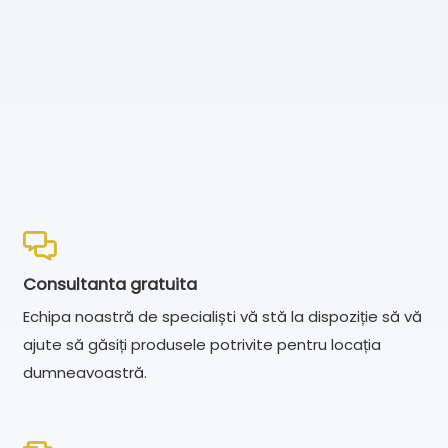
Consultanta gratuita
Echipa noastră de specialiști vă stă la dispoziție să vă
ajute să găsiți produsele potrivite pentru locația
dumneavoastră.