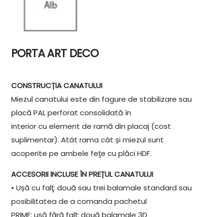
PORTA ART DECO
CONSTRUCȚIA CANATULUI
Miezul canatului este din fagure de stabilizare sau
placă PAL perforat consolidată în
interior cu element de ramă din placaj (cost
suplimentar). Atât rama cât și miezul sunt
acoperite pe ambele feţe cu plăci HDF.
ACCESORII INCLUSE ÎN PREȚUL CANATULUI
• Ușă cu falţ: două sau trei balamale standard sau
posibilitatea de a comanda pachetul
PRIME; ușă fără falţ: două balamale 3D