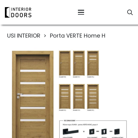
USI INTERIOR
>
Porta VERTE Home H