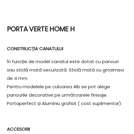
PORTA VERTE HOME H
CONSTRUCȚIA CANATULUI
În funcție de model canatul este dotat cu panouri
sau sticlă mată securizată. Sticlă mată cu grosimea
de 4 mm.
Pentru modelele pe culoarea Alb se pot alege
panourile decorative pe următoarele finisaje:
Portaperfect și Aluminiu grafiat ( cost suplimentar).
ACCESORII