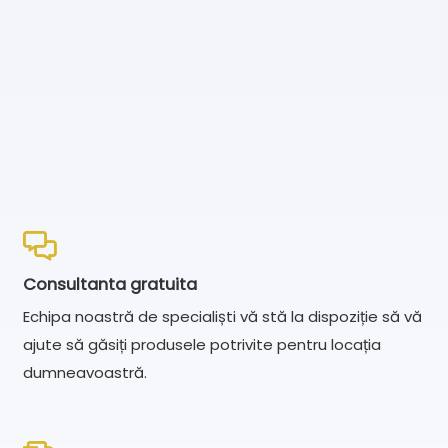
Consultanta gratuita
Echipa noastră de specialiști vă stă la dispoziție să vă
ajute să găsiți produsele potrivite pentru locația
dumneavoastră.