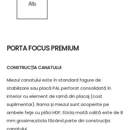
PORTA FOCUS PREMIUM
CONSTRUCȚIA CANATULUI
Miezul canatului este în standard fagure de
stabilizare sau placă PAL perforat consolidată în
interior cu element de ramă din placaj (cost
suplimentar). Rama și miezul sunt acoperite pe
ambele feţe cu plăci HDF. Sticla mată calită este de 8
mm grosime,sticla făcând parte din construcţia
canatului.